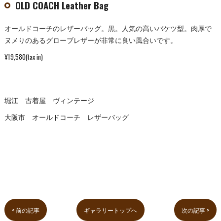
OLD COACH Leather Bag
オールドコーチのレザーバッグ。黒。人気の高いバケツ型。肉厚で
ヌメりのあるグローブレザーが非常に良い風合いです。
¥19,580(tax in)
堀江 古着屋 ヴィンテージ
大阪市 オールドコーチ レザーバッグ
< 前の記事
ギャラリートップへ
次の記事 >