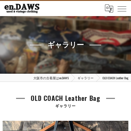
ギャラリー
大阪市の古着屋はen.DAWS
ギャラリー
OLD COACH Leather Bag
OLD COACH Leather Bag
ギャラリー