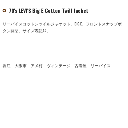
70's LEVI'S Big E Cotton Twill Jacket
リーバイスコットンツイルジャケット。BIG E。フロントスナップボ
タン開閉。サイズ表記42。
堀江 大阪市 アメ村 ヴィンテージ 古着屋 リーバイス