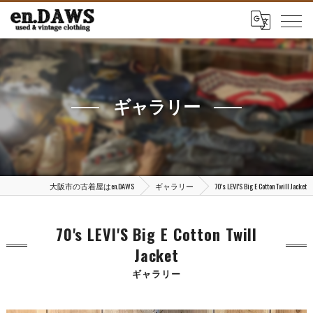
ギャラリー
大阪市の古着屋はen.DAWS
ギャラリー
70's LEVI'S Big E Cotton Twill Jacket
70's LEVI'S Big E Cotton Twill
Jacket
ギャラリー