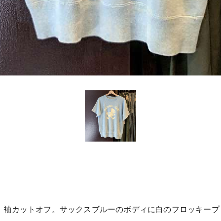
ス。袖カットオフ。サックスブルーのボディに白のフロッキー