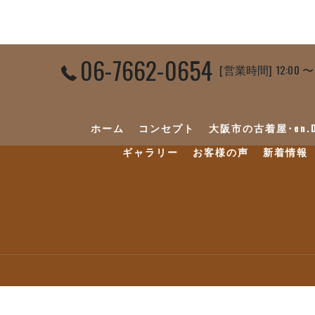
06-7662-0654
[営業時間] 12:00 〜
ホーム
コンセプト
大阪市の古着屋･en.
ギャラリー
お客様の声
新着情報