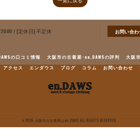
 20:00 / [定休日] 不定休
お問い合わ
DAWSの口コミ情報
大阪市の古着屋･en.DAWSの評判
大阪市
アクセス
エンダウス
ブログ
コラム
お問い合わせ
c 2026 大阪市の古着屋はen.DAWS ALL RIGHTS RESERVED.