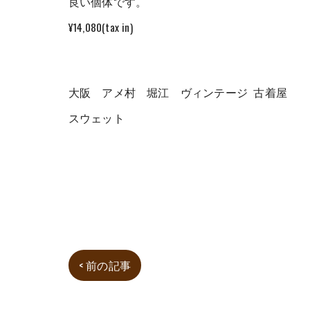
良い個体です。
¥14,080(tax in)
大阪 アメ村 堀江 ヴィンテージ 古着屋
スウェット
< 前の記事