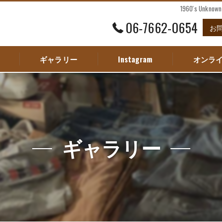
1960's Unk
06-7662-0654
お
ギャラリー
Instagram
オンラ
ギャラリー