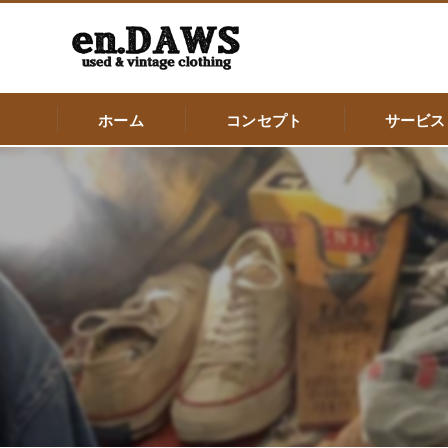
ホーム
コンセプト
サービス
大阪市の古着屋･en.DAWSの口コミ情報
大阪市の古着屋･en.DAWSの評判
大阪市の古着屋･en.DAWSのお客様の声