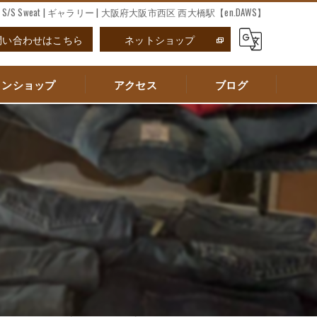
nown S/S Sweat | ギャラリー | 大阪府大阪市西区 西大橋駅【en.DAWS】
問い合わせはこちら
ネットショップ
インショップ
アクセス
ブログ
エンダウス