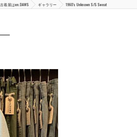
着屋はen.DAWS
ギャラリー
1960's Unknown S/S Sweat